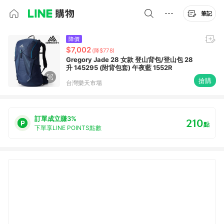
筆記
降價
$7,002
(降$778)
Gregory Jade 28 女款 登山背包/登山包 28
升 145295 (附背包套) 午夜藍 1552R
搶購
台灣樂天市場
訂單成立賺3%
210
點
下單享LINE POINTS點數