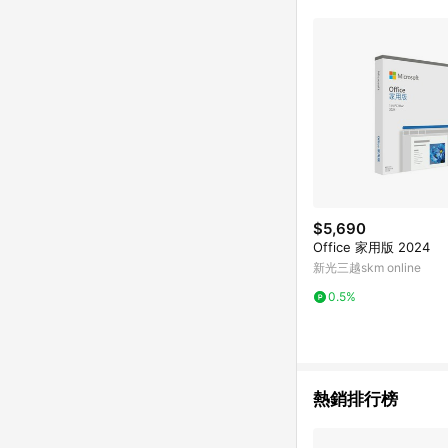
單已逾 365 天，根據台灣樂天回饋
點數回饋或點數回饋有
$5,690
Office 家用版 2024
新光三越skm online
0.5%
熱銷排行榜