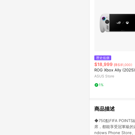
歷史低價
$18,999
(降$81,000)
ROG Xbox Ally (2025)
ASUS Store
1%
商品描述
◆750點FIFA POIN
席，都能享受冠軍級的遊
ndows Phone St