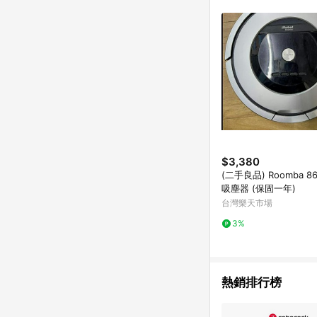
單已逾 365 天，根據台灣樂天回饋
點數回饋或點數回饋有
$3,380
(二手良品) Roomba 8
吸塵器 (保固一年)
台灣樂天市場
3%
熱銷排行榜