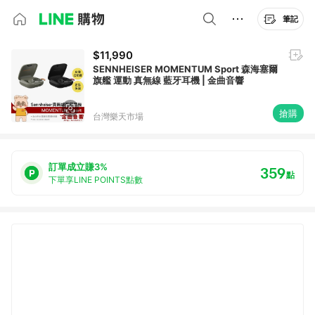
筆記
$11,990
SENNHEISER MOMENTUM Sport 森海塞爾
旗艦 運動 真無線 藍牙耳機 | 金曲音響
搶購
台灣樂天市場
訂單成立賺3%
359
點
下單享LINE POINTS點數