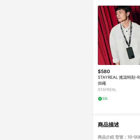
單已逾 365 天，根據台灣樂天回饋
點數回饋或點數回饋有
$580
STAYREAL 搖滾時刻-
掛繩
STAYREAL
5%
商品描述
商品介紹 型號：10-0083