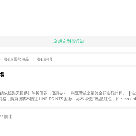
設定到價通知
登山/露營用品
登山用具
場
，購買後將不贈送 LINE POINTS 點數，亦不得使用點數紅包，如：ezcoo
rt mobile、神腦生活、JS巨盛、樂天KOBO電子書，請詳閱 LINE POINT
購物前往台灣樂天市場，並在同一瀏覽器於24小時內結帳，才
出貨及結帳，則不符
品描述
E POINTS 回饋。 (5) LINE 購物為購物資訊整合性平台，商品資料更新
規格、顏色、價位、贈品與台灣樂天市場銷售網頁不符，以銷售網頁標示為準。 (6) 