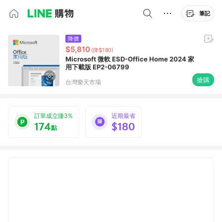
筆記
降價
$5,810
(降$180)
Microsoft 微軟 ESD-Office Home 2024 家
用下載版 EP2-06799
搶購
台灣樂天市場
訂單成立賺3%
近期最省
174
$180
點