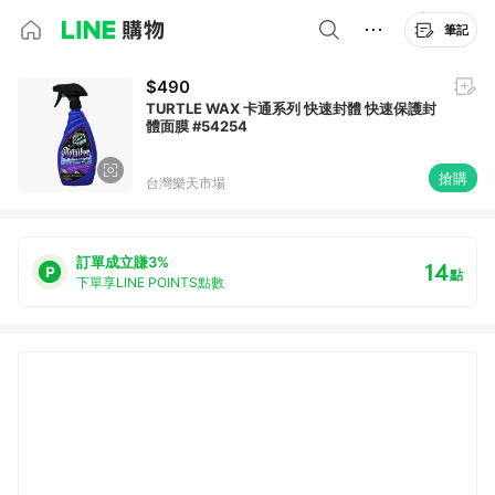
筆記
$490
TURTLE WAX 卡通系列 快速封體 快速保護封
體面膜 #54254
搶購
台灣樂天市場
訂單成立賺3%
14
點
下單享LINE POINTS點數