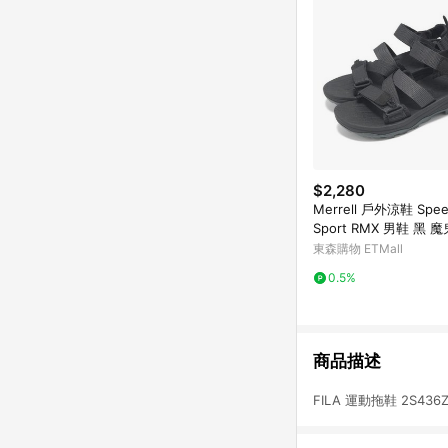
$2,280
Merrell 戶外涼鞋 Spee
Sport RMX 男鞋 黑 
戶外 涼鞋 ML007083
東森購物 ETMall
0.5%
商品描述
FILA 運動拖鞋 2S43