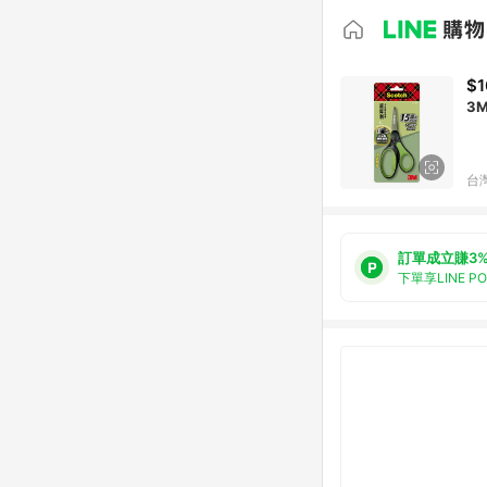
$1
3
台
訂單成立賺3
下單享LINE P