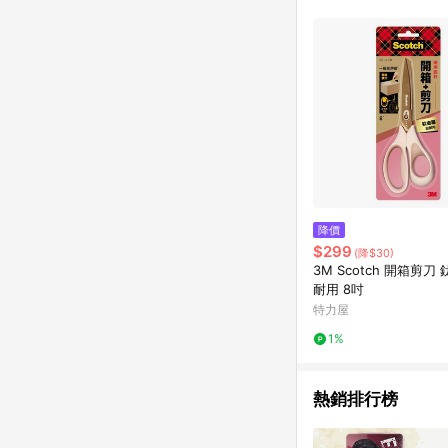
單已逾 365 天，根據台灣樂天回饋
點數回饋或點數回饋有
降價
$299
(降$30)
3M Scotch 開箱剪刀
耐用 8吋
特力屋
1%
熱銷排行榜