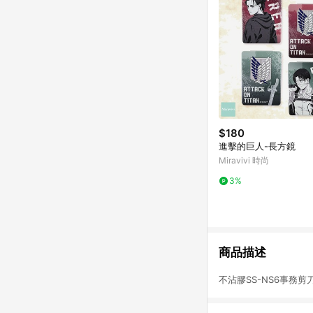
$180
進擊的巨人-長方鏡
Miravivi 時尚
3%
商品描述
不沾膠SS-NS6事務剪