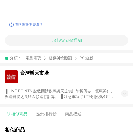
價格趨勢怎麼看？
設定到價通知
分類：
電腦電玩
遊戲與軟體類
PS 遊戲
台灣樂天市場
▐ LINE POINTS 點數回饋依照樂天提供扣除折價券（優惠券）、
與運費後之最終金額進行計算。 ▐ 注意事項 (1) 部分服務及店家
不符合贈點資格，購買後將不贈送 LINE POINTS 點數，亦不得使
用點數紅包，如：ezcook 美食廚房、樂天市場商家付款中心、
Smart mobile、神腦生活、JS巨盛、樂天KOBO電子書，請詳閱
相似商品
熱銷排行榜
商品描述
LINE POINTS 加碼店家清單
（https://lin.ee/1MCw7pe/rcfk）。 (2) 需透過 LINE 購物前往
相似商品
台灣樂天市場，並在同一瀏覽器於24小時內結帳，才享有 LINE