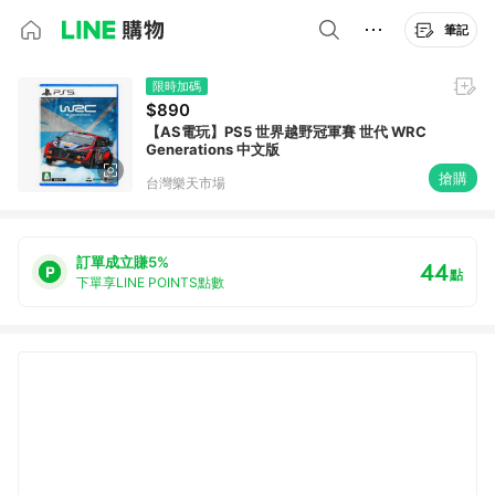
筆記
限時加碼
$890
【AS電玩】PS5 世界越野冠軍賽 世代 WRC
Generations 中文版
搶購
台灣樂天市場
訂單成立賺5%
44
點
下單享LINE POINTS點數