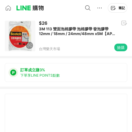
筆記
$26
3M 113 雙面泡棉膠帶 泡棉膠帶 發泡膠帶
12mm / 18mm / 24mm/48mm x5M【APP
滿額下單10%點數(單一帳號最高1500點)】
8/31止
搶購
台灣樂天市場
訂單成立賺3%
下單享LINE POINTS點數