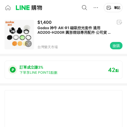
筆記
$1,400
Godox 神牛 AK-R1 磁吸控光套件 適用
AD200-H200R 圓形燈頭專用配件 公司貨 ◎
相機專家◎
搶購
台灣樂天市場
訂單成立賺3%
42
點
下單享LINE POINTS點數