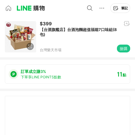
筆記
$399
【台酒旗艦店】台酒泡麵超值福箱7口味組(8
包)
搶購
台灣樂天市場
訂單成立賺3%
11
點
下單享LINE POINTS點數