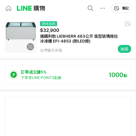
筆記
限時加碼
$32,900
德國利勃 LIEBHERR 483公升 弧型玻璃推拉
冷凍櫃 EFI-4853 (附LED燈)
搶購
台灣樂天市場
訂單成立賺5%
1000
點
下單享LINE POINTS點數