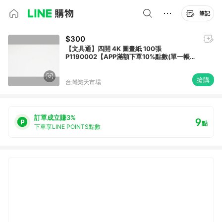
筆記
$300
【文具通】四開 4K 圖畫紙 100張
P1190002【APP滿額下單10%點數(單一帳號
最高1500點)】8/31止
搶購
台灣樂天市場
訂單成立賺3%
9
點
下單享LINE POINTS點數