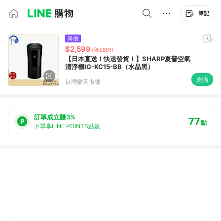
筆記
降價
$2,599
(降$891)
【日本直送！快速發貨！】SHARP夏普空氣
清淨機IG-KC15-BB（水晶黑）
搶購
台灣樂天市場
訂單成立賺3%
77
點
下單享LINE POINTS點數