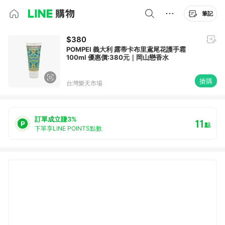
筆記
$380
POMPEI 義大利 露蒂卡布里鳶尾花護手霜
100ml 優惠價:380元｜岡山戀香水
搶購
台灣樂天市場
訂單成立賺3%
11
點
下單享LINE POINTS點數