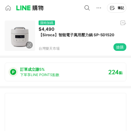
筆記
限時加碼
$4,490
【Siroca】智能電子萬用壓力鍋 SP-5D1520
搶購
台灣樂天市場
訂單成立賺5%
224
點
下單享LINE POINTS點數