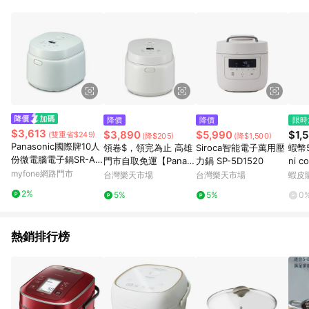
POINTS 回饋。 (3) 若購買之訂單（包含預購商品）未符合樂天
市場 45 天內完成訂單出貨及結帳，則不符合贈點資格。 (4) 如
使用APP、或中途瀏覽比價網、回饋網、Google等其他網頁、或
由網頁版(電腦版/手機版網頁)切換為App都將會造成追蹤中斷而
無法進行 LINE POINTS 回饋。 (5) LINE 購物為購物資訊整合性
平台，商品資料更新會有時間差，如顯示之商品規格、顏色、價
位、贈品與台灣樂天市場銷售網頁不符，以銷售網頁標示為準。
(6) 導購訂單已逾 365 天，根據台灣樂天回饋規定，逾期訂單將
不符合回饋資格。 (7) 若上述或其他原因，致使消費者無接收到
降價
降價
限時
點數回饋或點數回饋有爭議，台灣樂天市場保有更改條款與法律
$3,613
$3,890
$5,990
$1,
(雙重省$249)
(降$205)
(降$1,500)
追訴之權利，活動詳情以樂天市場網站公告為準。
Panasonic國際牌10人
領卷$，領完為止 高雄
Siroca智能電子萬用壓
蝦幣5
份微電腦電子鍋SR-A11
門市自取免運【Panas
力鍋 SP-5D1520
ni 
8D(無安裝 純配送至一
myfone網路門市
onic】十人份微電腦電
-B0
台灣樂天市場
台灣樂天市場
蝦皮
樓)
子鍋 (SR-A118D)
030
2%
5%
5%
0
熱銷排行榜