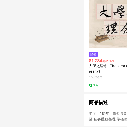
降價
$1,234
(降$12)
大學之理念 (The Idea o
ersity)
coursera
3%
商品描述
年度：115年上學期最
習 精要重點整理 準確