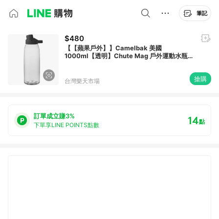
筆記
$480
【【蘋果戶外】】Camelbak 美國
1000ml【透明】Chute Mag 戶外運動水瓶
登山水壺 單車水壺 renew 1L
搶購
台灣樂天市場
訂單成立賺3%
14
點
下單享LINE POINTS點數