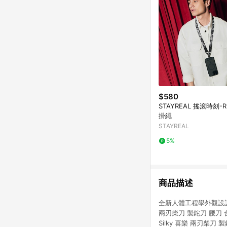
$580
STAYREAL 搖滾時刻-
掛繩
STAYREAL
5%
商品描述
全新人體工程學外觀設計 
兩刃柴刀 製鉈刀 腰刀 
Silky 喜樂 兩刃柴刀 製鉈