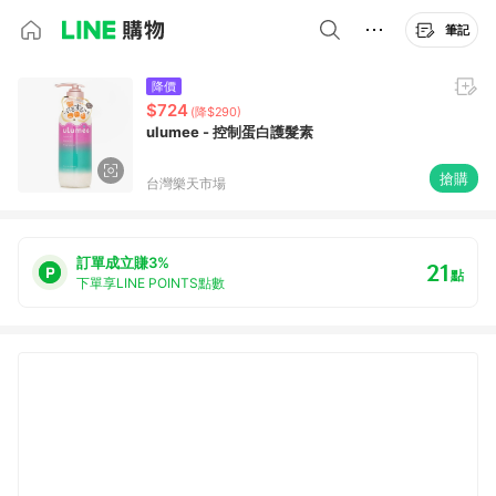
筆記
降價
$724
(降$290)
ulumee - 控制蛋白護髮素
搶購
台灣樂天市場
訂單成立賺3%
21
點
下單享LINE POINTS點數