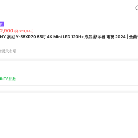
價
2,900
(降$20,048)
NY 索尼 Y-55XR70 55吋 4K Mini LED 120Hz 液晶 顯示器 電視 2024 | 金
灣樂天市場
%
OINTS點數