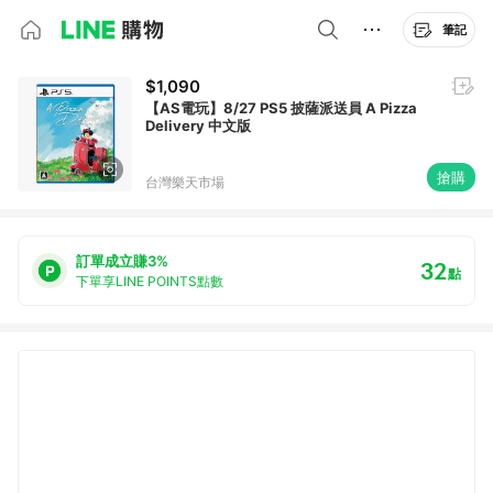
筆記
$1,090
【AS電玩】8/27 PS5 披薩派送員 A Pizza
Delivery 中文版
搶購
台灣樂天市場
訂單成立賺3%
32
點
下單享LINE POINTS點數