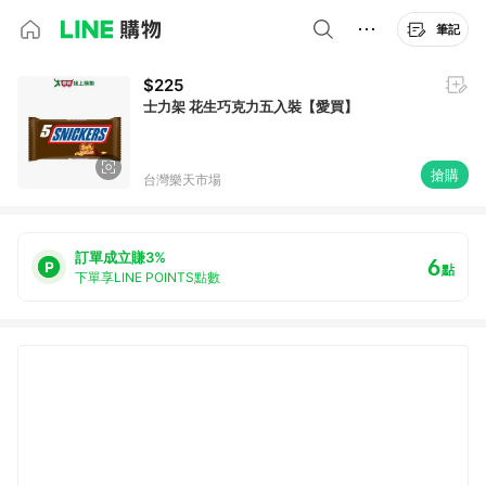
筆記
$225
士力架 花生巧克力五入裝【愛買】
搶購
台灣樂天市場
訂單成立賺3%
6
點
下單享LINE POINTS點數