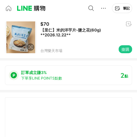
筆記
$70
【里仁】米的洋芋片-鹽之花(60g)
**2026.12.22**
搶購
台灣樂天市場
訂單成立賺3%
2
點
下單享LINE POINTS點數