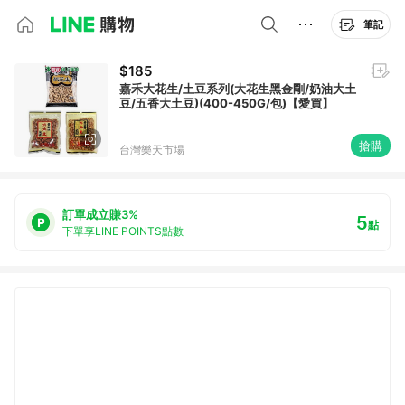
筆記
$185
嘉禾大花生/土豆系列(大花生黑金剛/奶油大土
豆/五香大土豆)(400-450G/包)【愛買】
搶購
台灣樂天市場
訂單成立賺3%
5
點
下單享LINE POINTS點數