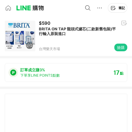
筆記
$590
BRITA ON TAP 龍頭式濾芯(二款新舊包裝)平
行輸入原裝進口
搶購
台灣樂天市場
訂單成立賺3%
17
點
下單享LINE POINTS點數