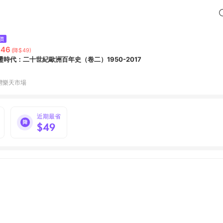
價
646
(降$49)
盪時代：二十世紀歐洲百年史（卷二）1950-2017
灣樂天市場
近期最省
$49