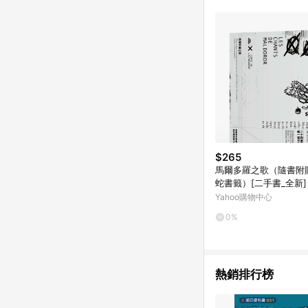
單已逾 365 天，根據台灣樂天回饋
點數回饋或點數回饋有
$265
馬爾多羅之歌（隨書附
蛇書籤）[二手書_全新]
Yahoo購物中心
0%
熱銷排行榜