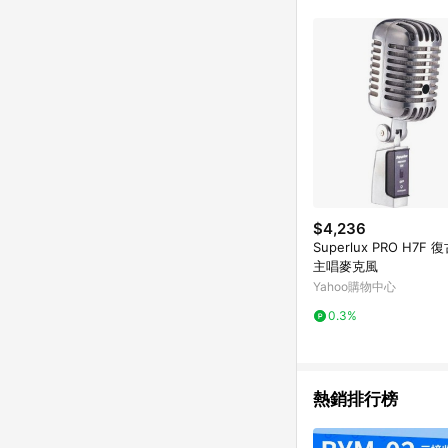
單已逾 365 天，根據台灣樂天回饋
點數回饋或點數回饋有
$4,236
Superlux PRO H7F
主唱麥克風
Yahoo購物中心
0.3%
熱銷排行榜