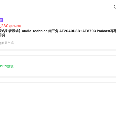
價
,280
(降$780)
名影音展場】audio-technica 鐵三角 AT2040USB+AT8703 Podca
司貨
灣樂天市場
%
OINTS點數