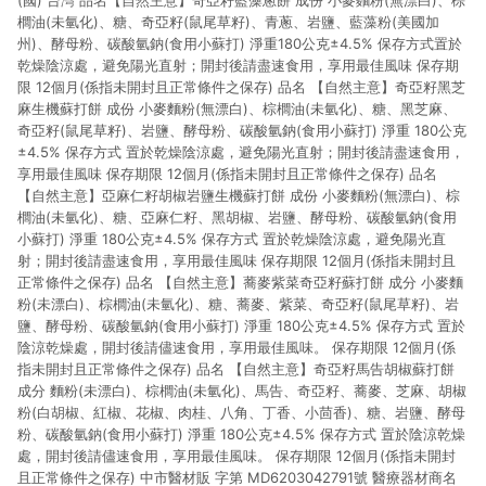
(國) 台灣 品名【自然主意】奇亞籽藍藻蔥餅 成份 小麥麵粉(無漂白)、棕
櫚油(未氫化)、糖、奇亞籽(鼠尾草籽)、青蔥、岩鹽、藍藻粉(美國加
州)、酵母粉、碳酸氫鈉(食用小蘇打) 淨重180公克±4.5% 保存方式置於
乾燥陰涼處，避免陽光直射；開封後請盡速食用，享用最佳風味 保存期
限 12個月(係指未開封且正常條件之保存) 品名 【自然主意】奇亞籽黑芝
麻生機蘇打餅 成份 小麥麵粉(無漂白)、棕櫚油(未氫化)、糖、黑芝麻、
奇亞籽(鼠尾草籽)、岩鹽、酵母粉、碳酸氫鈉(食用小蘇打) 淨重 180公克
±4.5% 保存方式 置於乾燥陰涼處，避免陽光直射；開封後請盡速食用，
享用最佳風味 保存期限 12個月(係指未開封且正常條件之保存) 品名
【自然主意】亞麻仁籽胡椒岩鹽生機蘇打餅 成份 小麥麵粉(無漂白)、棕
櫚油(未氫化)、糖、亞麻仁籽、黑胡椒、岩鹽、酵母粉、碳酸氫鈉(食用
小蘇打) 淨重 180公克±4.5% 保存方式 置於乾燥陰涼處，避免陽光直
射；開封後請盡速食用，享用最佳風味 保存期限 12個月(係指未開封且
正常條件之保存) 品名 【自然主意】蕎麥紫菜奇亞籽蘇打餅 成分 小麥麵
粉(未漂白)、棕櫚油(未氫化)、糖、蕎麥、紫菜、奇亞籽(鼠尾草籽)、岩
鹽、酵母粉、碳酸氫鈉(食用小蘇打) 淨重 180公克±4.5% 保存方式 置於
陰涼乾燥處，開封後請儘速食用，享用最佳風味。 保存期限 12個月(係
指未開封且正常條件之保存) 品名 【自然主意】奇亞籽馬告胡椒蘇打餅
成分 麵粉(未漂白)、棕櫚油(未氫化)、馬告、奇亞籽、蕎麥、芝麻、胡椒
粉(白胡椒、紅椒、花椒、肉桂、八角、丁香、小茴香)、糖、岩鹽、酵母
粉、碳酸氫鈉(食用小蘇打) 淨重 180公克±4.5% 保存方式 置於陰涼乾燥
處，開封後請儘速食用，享用最佳風味。 保存期限 12個月(係指未開封
且正常條件之保存) 中市醫材販 字第 MD6203042791號 醫療器材商名