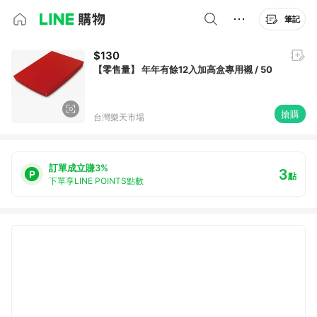
筆記
$130
【零售量】 年年有餘12入加高盒專用襯 / 50
搶購
台灣樂天市場
訂單成立賺3%
3
點
下單享LINE POINTS點數