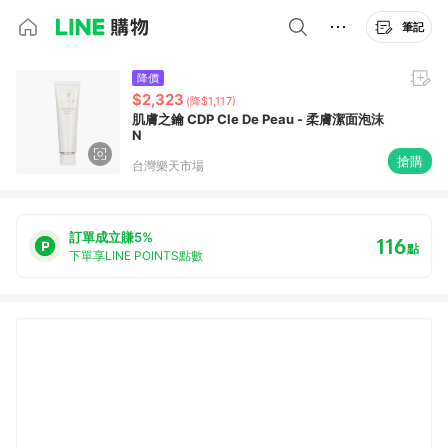
筆記
降價
$2,323
(降$1,117)
肌膚之鑰 CDP Cle De Peau - 柔膚潔面泡沫
N
搶購
台灣樂天市場
訂單成立賺5%
116
點
下單享LINE POINTS點數