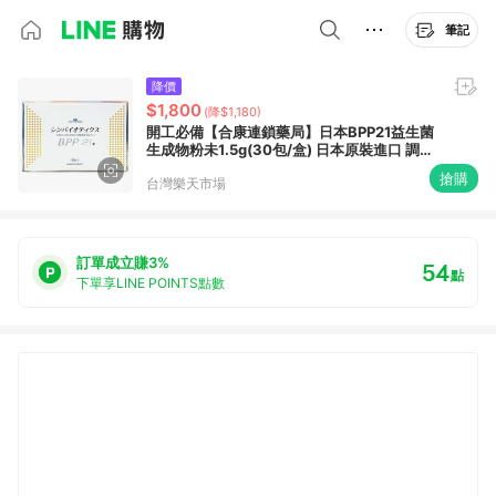
筆記
降價
$1,800
(降$1,180)
開工必備【合康連鎖藥局】日本BPP21益生菌
生成物粉未1.5g(30包/盒) 日本原裝進口 調整
體質 孕婦嬰幼兒可食用 排便順暢(買多優惠)
搶購
台灣樂天市場
訂單成立賺3%
54
點
下單享LINE POINTS點數