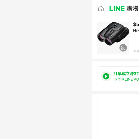
$5
N
台
訂單成立賺3
下單享LINE P