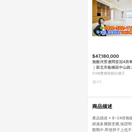
$47,180,000
無敵河景邊間皇冠4房車Y
｜新北市板橋區中山路
5168實價登錄比價王
0%
商品描述
產品描述 • 8~24
經過多層膜塗層,保證明
觀戰中,即使脖子上也