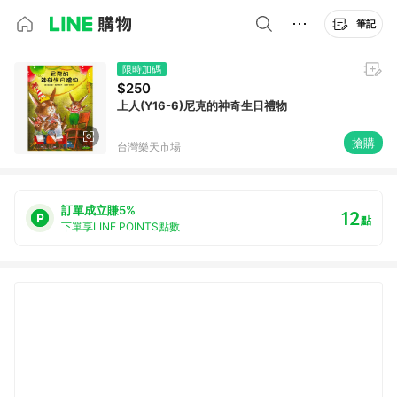
筆記
限時加碼
$250
上人(Y16-6)尼克的神奇生日禮物
搶購
台灣樂天市場
訂單成立賺5%
12
點
下單享LINE POINTS點數