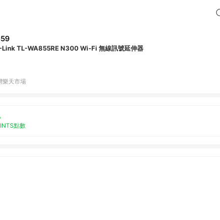
459
-Link TL-WA855RE N300 Wi-Fi 無線訊號延伸器
灣樂天市場
%
OINTS點數