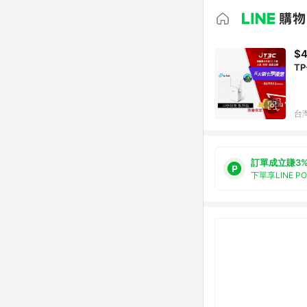
$
TP
台
訂單成立賺3
下單享LINE P