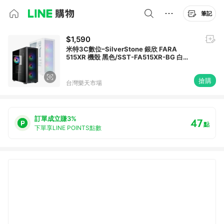
筆記
$1,590
米特3C數位–SilverStone 銀欣 FARA
515XR 機殼 黑色/SST-FA515XR-BG 白
色/SST-FA515XR-WG
搶購
台灣樂天市場
訂單成立賺3%
47
點
下單享LINE POINTS點數