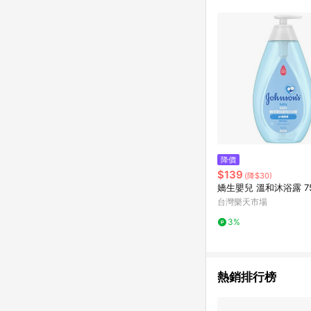
單已逾 365 天，根據台灣樂天回饋
點數回饋或點數回饋有
降價
$139
(降$30)
嬌生嬰兒 溫和沐浴露 75
台灣樂天市場
3%
熱銷排行榜