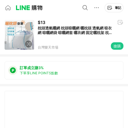
筆記
$13
枕頭透氣曬網 枕頭晾曬網 曬枕頭 透氣網 晾衣
網 晾曬網袋 晾曬網套 曬衣網 固定曬枕架 枕頭
晾曬網 玩偶晾曬網【A1054】
搶購
台灣樂天市場
訂單成立賺3%
下單享LINE POINTS點數