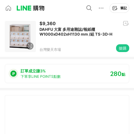
筆記
$9,360
DAHFU 大富 多用途雜誌/報紙櫃
W1000xD402xH1130 mm /組 TS-3D-H
搶購
台灣樂天市場
訂單成立賺3%
280
點
下單享LINE POINTS點數