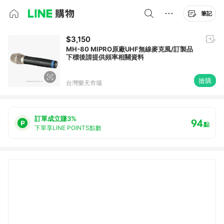
筆記
$3,150
MH-80 MIPRO原廠UHF無線麥克風/訂製品
下標後請提供頻率相關資料
搶購
台灣樂天市場
訂單成立賺3%
94
點
下單享LINE POINTS點數