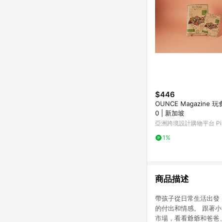
$446
OUNCE Magazine 玩
0 | 新加坡
亞洲跨境設計購物平台 Pin
1%
商品描述
帶孩子從日常生活出發
的付出和情感。 跟著
市場，看看爺爺和爸爸