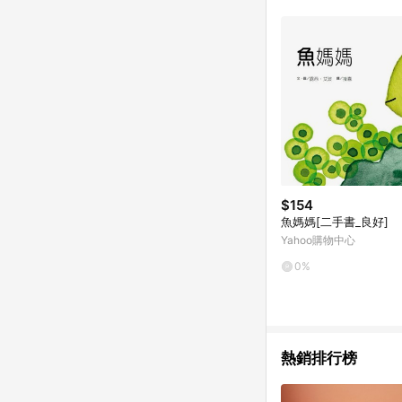
單已逾 365 天，根據台灣樂天回饋
點數回饋或點數回饋有
$154
魚媽媽[二手書_良好]
Yahoo購物中心
0%
熱銷排行榜