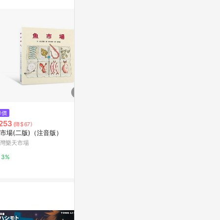
站公告為準。
$261
$205
降價
誰來逛市場(附故事動畫QR)[二手
夜市【入圍直
253
(降$67)
書_良好]
小說的人也為
市場(二版)（注音版）
語】[二手書_
Yahoo購物中心
Yahoo購物中
灣樂天市場
0%
0%
3%