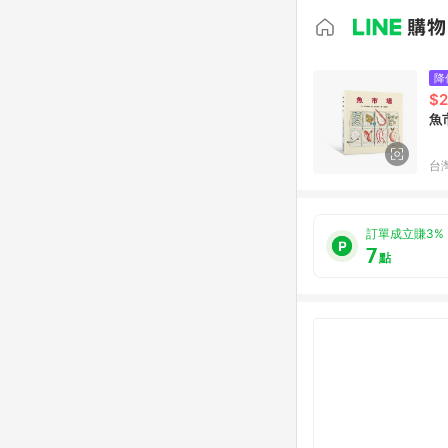
降
$2
魚
台
訂單成立賺3%
7
點