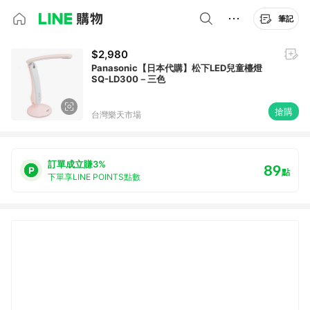
筆記
$2,980
Panasonic【日本代購】松下LED兒童檯燈
SQ-LD300－三色
搶購
台灣樂天市場
訂單成立賺3%
89
點
下單享LINE POINTS點數