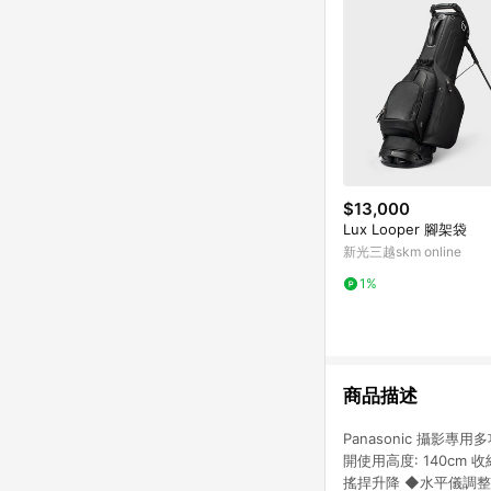
$13,000
Lux Looper 腳架袋
新光三越skm online
1%
商品描述
Panasonic 攝影專用
開使用高度: 140cm 
搖捍升降 ◆水平儀調整