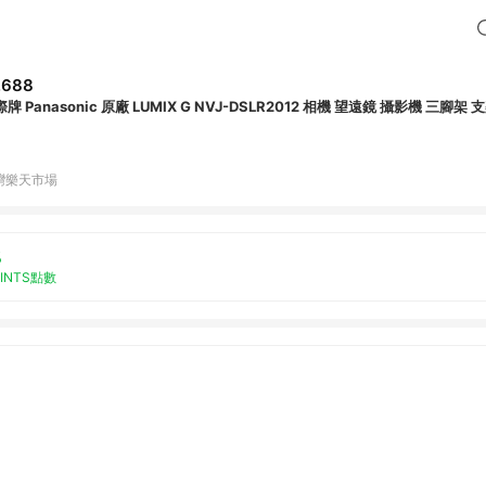
,688
國際牌 Panasonic 原廠 LUMIX G NVJ-DSLR2012 相機 望遠鏡 攝影機 三腳架 
灣樂天市場
%
OINTS點數