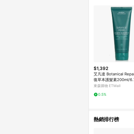
單已逾 365 天，根據台灣樂天回饋
點數回饋或點數回饋有
$1,392
艾凡達 Botanical Rep
復草本護髮素200ml/6.
東森購物 ETMall
0.5%
熱銷排行榜