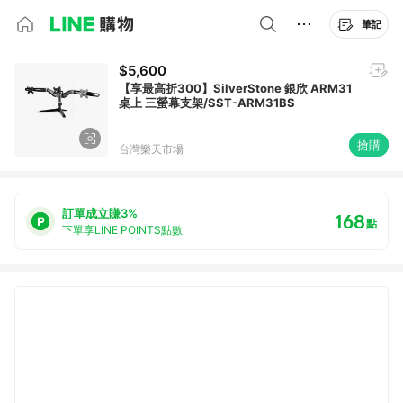
筆記
$5,600
【享最高折300】SilverStone 銀欣 ARM31
桌上 三螢幕支架/SST-ARM31BS
搶購
台灣樂天市場
訂單成立賺3%
168
點
下單享LINE POINTS點數