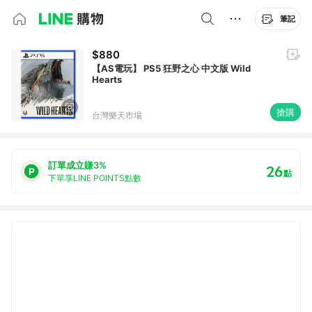
筆記
$880
【AS電玩】 PS5 狂野之心 中文版 Wild
Hearts
搶購
台灣樂天市場
訂單成立賺3%
26
點
下單享LINE POINTS點數