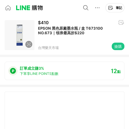
筆記
$410
EPSON 黑色原廠墨水瓶 / 盒 T673100
NO.673｜領券最高折$220
搶購
台灣樂天市場
訂單成立賺3%
12
點
下單享LINE POINTS點數