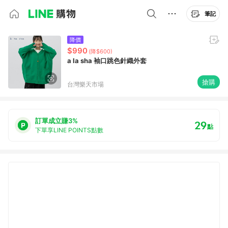
筆記
降價
$990
(降$600)
a la sha 袖口跳色針織外套
搶購
台灣樂天市場
訂單成立賺3%
29
點
下單享LINE POINTS點數